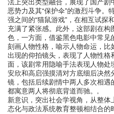
法上突出类型融合，展现了国产剧
恶势力及其“保护伞”的激烈斗争。
强之间的“猫鼠游戏”，在相互试探
充满了紧张感。此外，这部剧在构
色，一方面，借鉴黑色电影中常见
刻画人物性格，喻示人物命运，比
出现的仰拍镜头，表现了人物性格
面，该剧常用隐喻手法表现人物处
安欣和高启强摸清对方底细后决然
镜，包括后续剧情中两人多次相遇
都寓意两人将彻底背道而驰。, 
新意识，突出社会学视角，从整体
态化与政法系统教育整顿相结合的