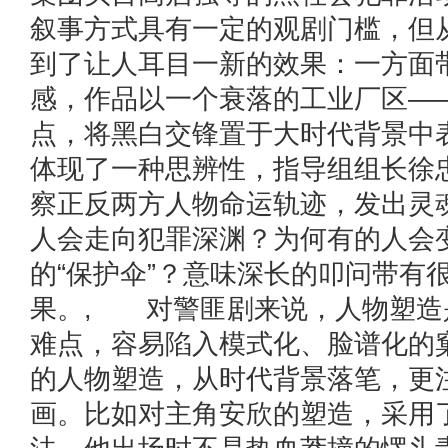
叙事方式具有一定的观剧门槛，但
到了让人耳目一新的效果：一方面
感，作品以一个衰落的工业厂区—
点，将黑白交锋置于大时代背景中
体现了一种思辨性，指导组组长徐
察正反两方人物命运轨迹，发出灵
人会走向犯罪深渊？为何有的人会
的“保护伞”？意味深长的叩问带有
果。, 对警匪剧来说，人物塑造
难点，容易陷入模式化、脸谱化的
的人物塑造，从时代背景落笔，更
画。比如对主角安欣的塑造，采用