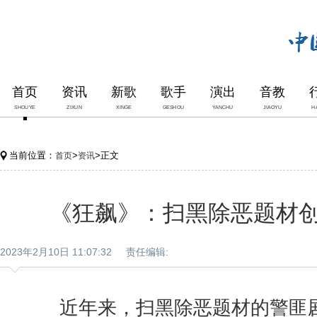
首页
资讯
新歌
歌手
演出
音教
SHOUYE
ZIXUN
XINGE
GESHOU
YANCHU
JIAOYU
H
当前位置：
>
>正文
首页
资讯
《狂飙》：扫黑除恶题材
2023年2月10日 11:07:32 责任编辑:
近年来，扫黑除恶题材的警匪剧