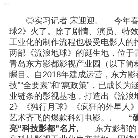
◎实习记者 宋迎迎, 今年春
球2》火了。除了剧情、演员、特
工业化的制作流程也极受电影人的
两部《流浪地球》的诞生地，位于
青岛东方影都影视产业园（以下简
瞩目。自2018年建成运营，东方影
技”“全要素”和“惠政策”，已成长
业链条的影视基地，打造出《流浪
2》《独行月球》《疯狂的外星人
艺术齐飞的爆款科幻电影。,
“硬
亮“科技影都”名片
, 东方影都的