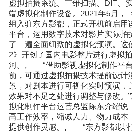
虚拟拍摄系统、三维扫描、DIT、
端虚拟化制作设备。2021年5月，
组入驻东方影都，正式开机前启用
平台，运用数字技术对影片实际拍
了一遍全面细致的虚拟化预演。这
2》开创了国内电影整片进行虚拟
河。, “借助影视虚拟化制作平
前，可通过虚拟拍摄技术提前设计
景，对剧本进行可视化实时预演，
效果对不足之处进行调整与修改。
拟化制作平台运营总监陈东介绍说
高工作效率，缩减人力、物力成本
提供创作灵感。, “东方影都以‘