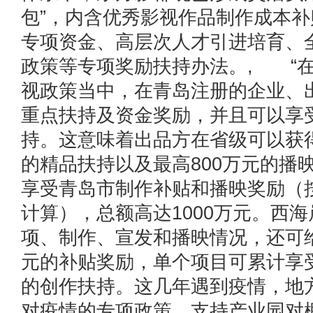
包”，内含优秀影视作品制作成本
专项资金、高层次人才引进培育、
政策等专项奖励扶持办法。, “
视政策当中，在青岛注册的企业、
重点扶持及资金奖励，并且可以享
持。这意味着出品方在省级可以获得
的精品扶持以及最高800万元的播
享受青岛市制作补贴和播映奖励（
计算），总额高达1000万元。西
项、制作、宣发和播映情况，还可给
元的补贴奖励，单个项目可累计享受
的创作扶持。这几年遇到疫情，地
对疫情的专项政策，支持产业园对