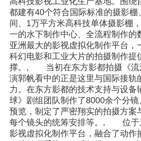
高科技影视工业化生产基地。围绕
都建有40个符合国际标准的摄影棚
间、1万平方米高科技单体摄影棚
一的水下制作中心、全流程制作的
亚洲最大的影视虚拟化制作平台，
科幻电影和工业大片的拍摄制作提
撑。, 当初在东方影都拍摄《流
演郭帆看中的正是这里与国际接轨
力。在东方影都的技术支持与设备
球》剧组团队制作了8000余个分镜
预览，制定了严密翔实的拍摄方案
每个镜头的统筹安排等。, 位于
影视虚拟化制作平台，融合了动作