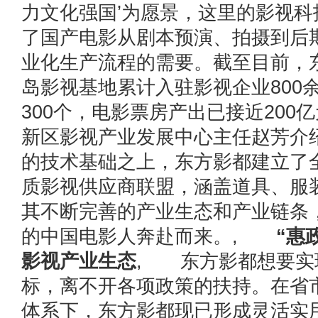
力文化强国’为愿景，这里的影视科
了国产电影从剧本预演、拍摄到后
业化生产流程的需要。截至目前，
岛影视基地累计入驻影视企业800
300个，电影票房产出已接近200
新区影视产业发展中心主任赵芳介
的技术基础之上，东方影都建立了
质影视供应商联盟，涵盖道具、服
其不断完善的产业生态和产业链条
的中国电影人奔赴而来。,
“惠政
影视产业生态
, 东方影都想要实
标，离不开各项政策的扶持。在省
体系下，东方影都现已形成灵活实