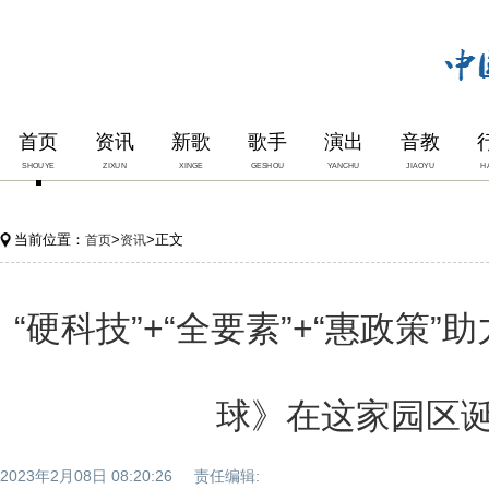
首页
资讯
新歌
歌手
演出
音教
SHOUYE
ZIXUN
XINGE
GESHOU
YANCHU
JIAOYU
H
当前位置：
>
>正文
首页
资讯
“硬科技”+“全要素”+“惠政策”
球》在这家园区
2023年2月08日 08:20:26 责任编辑: