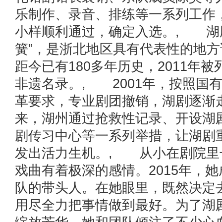
乐制作、录音、排练等一系列工作
小样顺利通过，确定入选。, 湖
簧”，是浙北地区具有代表性的地
距今已有180多年历史，2011年
非遗名录。, 2001年，按照国
革要求，专业剧团撤销，湖剧逐渐
来，湖州通过抢救性记录、开设湖
剧传习中心等一系列举措，让湖剧
发出活力生机。, 从小在剧院里
戏曲有着极深的感情。2015年，
队的带头人。在她眼里，既然决定
用尽全力把事情做到最好。为了湖