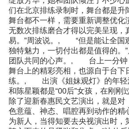
绽放芳华，她和团队倾注了不少心
们在北京排练录制时，舞台都是升
舞台都不一样，需要重新调整优化
无数次排练磨合才得以完美呈现，
易。”周波说。, “但是能让全国
独特魅力，一切付出都是值得的。
团队共同的心声。, 台上一分钟
舞台上的精彩亮相，也源自于台下
练。, 出演《姐妹观灯》的年轻
和陈星颖都是“00后”女孩，在刚
除了迎新春惠民文艺演出，就是对
色意蕴、神态、唱腔再到动作的精
为新人，当得知要去央视演出时，