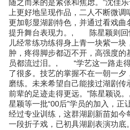
随之而来的是紧张和焦虑。”沈佳
上更好地呈现作品，二人不断微调
更加彰显湖剧特色，并通过看戏曲
提升舞台表现力。, 陈星颖则回
儿经常练功练得身上青一块紫一块
肿，疼得脚步都迈不开，高强度的
员都流过泪。, “学艺这一路走
了很多。技艺的掌握不在一朝一夕
磨练。未来希望自己能接过湖剧传
前辈的足迹走得更远。”陈星颖说
星颖等一批“00后”学员的加入，
经过专业训练，这群湖剧新苗如今
一段折子戏，已初具湖剧表演功底