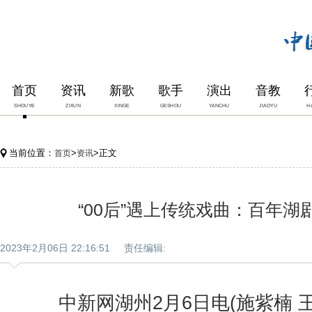
首页
资讯
新歌
歌手
演出
音教
SHOUYE
ZIXUN
XINGE
GESHOU
YANCHU
JIAOYU
H
当前位置：
>
>正文
首页
资讯
“00后”遇上传统戏曲：百年湖剧
2023年2月06日 22:16:51 责任编辑:
中新网湖州2月6日电(施紫楠 王