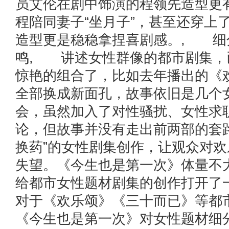
员艾伦在剧中饰演的程领先造型更
程陪同妻子“坐月子”，甚至还穿上
造型更是稳稳拿捏喜剧感。, 细
鸣, 讲述女性群像的都市剧集，
惊艳的组合了，比如去年播出的《
全部换成新面孔，故事依旧是几个
会，虽然加入了对性骚扰、女性求
论，但故事并没有走出前两部的套
换药”的女性剧集创作，让观众对欢
失望。《今生也是第一次》体量不大
给都市女性题材剧集的创作打开了
对于《欢乐颂》《三十而已》等都
《今生也是第一次》对女性题材细