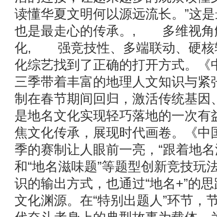
读懂华夏文明何以源远流长。”这
也是最走心的传承。, 多维视角
化, 强竞技性、多端联动、硬核
化综艺找到了正确的打开方式。《
三季带着丰富的地理人文知识与紧
制在春节期间回归，激活传统基因
是地名文化实现轻巧落地的一次有
焦文化传承，展现时代画卷。《中
季的赛制让人眼前一亮，“跟着地名
和“地名滋味题”等题型创新竞技玩
识的输出方式，也通过“地名+”的
文化渊源。在“特别出题人”环节，