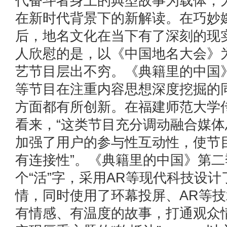
代奋斗者身上的典型故事为载体，
在新时代背景下的新解读。在巧妙
后，地名文化在当下有了深刻的现
人欣慰的是，以《中国地名大会》
艺节目层出不穷。《典籍里的中国
等节目在注重内容思想深度挖掘的
方面都有所创新。在福建师范大学
看来，“这类节目充分调动融合媒
加强了用户的参与性互动性，使节
有连接性”。《典籍里的中国》第二
个“活”字，采用AR等现代科技设
情，同时使用了环幕投屏、AR等
有情感、有温度的故事，打通观众