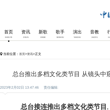
首页
资讯
新歌
歌手
演出
音教
SHOUYE
ZIXUN
XINGE
GESHOU
YANCHU
JIAOYU
H
当前位置：
>
>正文
首页
资讯
总台推出多档文化类节目 从镜头中
2023年2月02日 13:47:46 责任编辑:
总台接连推出多档文化类节目
,