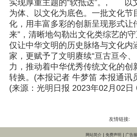
实现厚重主题的“软抵达”。, 以
为体、以文化为底色。一批文化节
化，用丰富多彩的创新呈现形式让
来”，清晰地勾勒出文化类综艺的
仅让中华文明的历史脉络与文化内
家，更赋予了文明赓续“亘古亘今、
力，推动着中华优秀传统文化的创
转换。(本报记者 牛梦笛 本报通讯
(来源：光明日报 2023年02月02日 
友情链接:
网站简介
|
免费声明
|
广告