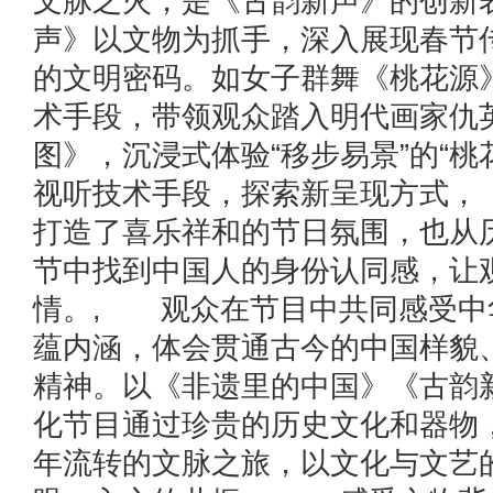
文脉之火，是《古韵新声》的创新
声》以文物为抓手，深入展现春节
的文明密码。如女子群舞《桃花源
术手段，带领观众踏入明代画家仇
图》，沉浸式体验“移步易景”的“桃
视听技术手段，探索新呈现方式，
打造了喜乐祥和的节日氛围，也从
节中找到中国人的身份认同感，让
情。, 观众在节目中共同感受中
蕴内涵，体会贯通古今的中国样貌
精神。以《非遗里的中国》《古韵
化节目通过珍贵的历史文化和器物
年流转的文脉之旅，以文化与文艺