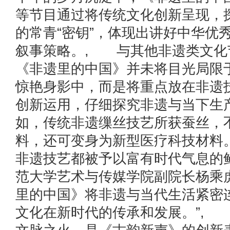
等节目通过将传统文化创新呈现，
的常青“密钥”，体现出讲好中华优
叙事策略。, 与其他非遗类文化
《非遗里的中国》并未将目光局限
惊艳身影中，而是将重点放在非遗
创新运用，仔细探究非遗与当下生
如，传统非遗缫丝技艺所获蚕丝，
料，还可变身为新型医疗科技材料
非遗技艺都被予以富有时代气息的
范大学艺术与传媒学院副院长杨乘
里的中国》将非遗与当代生活紧密
文化在新时代的传承和发展。”,