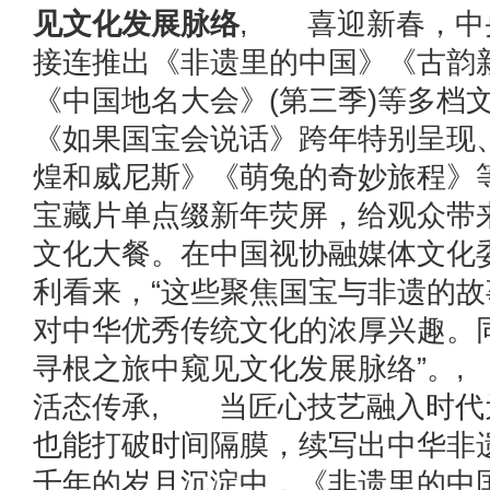
见文化发展脉络
, 喜迎新春，中
接连推出《非遗里的中国》《古韵
《中国地名大会》(第三季)等多档
《如果国宝会说话》跨年特别呈现
煌和威尼斯》《萌兔的奇妙旅程》
宝藏片单点缀新年荧屏，给观众带
文化大餐。在中国视协融媒体文化
利看来，“这些聚焦国宝与非遗的
对中华优秀传统文化的浓厚兴趣。
寻根之旅中窥见文化发展脉络”。
活态传承, 当匠心技艺融入时代
也能打破时间隔膜，续写出中华非
千年的岁月沉淀中，《非遗里的中