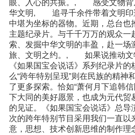
眼、入心的共振。, 感受文物背
华文明, 追寻千余件带着文明印
中堪为坐标的器物。近期，总台也
主题纪录片。与千千万万的观众一
索、发掘中华文明的丰盈，赴一场
旅、文明之约。, 如果说推动文
《如果国宝会说话》系列纪录片的
么“跨年特别呈现”则在民族的精神
了更多探索。恰如“萧何月下追韩信
下大同的美好愿景，也成为元代贸
的见证。《如果国宝会说话》总导
次的跨年特别节目采用我们一直以
意，思想、技术创新思维的制作理