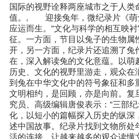
国际的视野诠释两座城市之于人类
值。, 迎接兔年，微纪录片《萌
应运而生。“文化与科学的相互映衬
征。一方面，节目以兔子的生物属
开，另一方面，纪录片还追溯了兔
在，深入解读兔的文化意蕴。以萌
历史、文化的视野里游走，观众在
到兔在中华文化中的符号象征和多
文明相约，是回顾，亦是向前。复
究员、高级编辑唐俊表示：“三部
化，以短小的篇幅探入历史的纵深
述中国故事。纪录片找到文物所处
活的连接，让越来越多的观众读懂