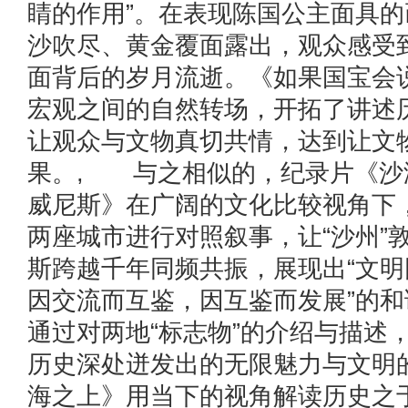
睛的作用”。在表现陈国公主面具
沙吹尽、黄金覆面露出，观众感受
面背后的岁月流逝。《如果国宝会
宏观之间的自然转场，开拓了讲述
让观众与文物真切共情，达到让文物
果。, 与之相似的，纪录片《沙
威尼斯》在广阔的文化比较视角下
两座城市进行对照叙事，让“沙州”敦
斯跨越千年同频共振，展现出“文
因交流而互鉴，因互鉴而发展”的
通过对两地“标志物”的介绍与描述
历史深处迸发出的无限魅力与文明
海之上》用当下的视角解读历史之