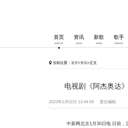
首页
资讯
新歌
歌手
SHOUYE
ZIXUN
XINGE
GESHOU
当前位置：
>
>正文
首页
资讯
电视剧《阿杰奥达
2023年2月02日 13:44:09 责任编辑:
中新网北京1月30日电 日前，贝