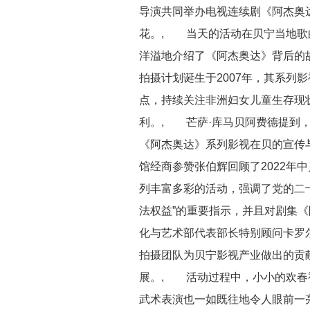
导演共同举办电视连续剧《阿杰奥
花。, 当天的活动在贝宁当地歌
洋溢地介绍了《阿杰奥达》背后的
拍摄计划诞生于2007年，其系列
点，持续关注非洲妇女儿童生存现
利。, 芒萨·库马贝阿费德提到
《阿杰奥达》系列影视在贝的宣传
馆经商参赞张伯辉回顾了2022年
列丰富多彩的活动，强调了党的二
法权益”的重要指示，并且对剧集
化与艺术部代表部长特别顾问卡罗
拍摄团队为贝宁影视产业做出的贡
展。, 活动过程中，小小的欢春
武术表演也一如既往地令人眼前一亮