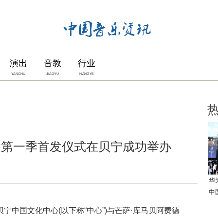
演出
音教
行业
YANCHU
JIAOYU
HANGYE
》第一季首发仪式在贝宁成功举办
华
中
宁中国文化中心(以下称“中心”)与芒萨·库马贝阿费德