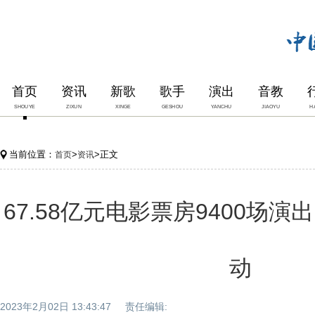
首页
资讯
新歌
歌手
演出
音教
SHOUYE
ZIXUN
XINGE
GESHOU
YANCHU
JIAOYU
H
当前位置：
>
>正文
首页
资讯
67.58亿元电影票房9400场演
动
2023年2月02日 13:43:47 责任编辑: