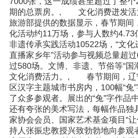
7000张，这一成绩甚至超过了整个2
期的总票房。, 文化消费迸发活
旅游部提供的数据显示，春节期间
化活动约11万场，参与人数约4.7
非遗传承实践活动10522场，“文
直播家乡年”活动参与视频总量超过6
过580场。文博、非遗、节俗等“国潮
文化消费活力。, 春节期间，辽
区汉字主题城市书房内，100幅“兔
了众多参观者。展出的“兔”字作品
还有夸张的美术写法，每幅作品独
家协会会员、国家艺术基金项目“让
持人张振忠教授兴致勃勃地向参观者