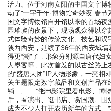
活力。位于河南安阳的中国文字博
动了“一字千年·博物馆奇妙夜”春
国文字博物馆自开馆以来的首场夜
园璀璨的夜景下，现场观众得以穿
式体验奇妙的传统文化、技艺和汉
陕西西安，延续了36年的西安城墙
得更“潮”了，形象分别源自唐代妇
人墨客等。此次首发的以古丝路上
的“盛唐天团”IP人物形象，一亮相即
关主题限定数字藏品和文创产品在
销。, “继电影院里看电影、博
后，看演出、逛书店、赏国潮、围
成为不少人打开农历新年的方式。