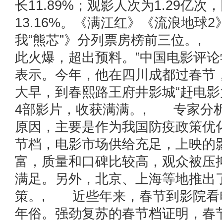
长11.89%；观影人次为1.29亿次
13.16%。《满江红》《流浪地球2
我“熊芯”》分列票房榜前三位。,
此火爆，超出预料。”中国电影评
表示。今年，他在四川成都过春节
大早，到春熙路王府井影城“赶电影
4部影片，收获满满。, 专家分
原因，主要是作为我国防疫政策优
节档，电影市场供给充足，上映的
富，质量和口碑比较高，观众被压
满足。另外，北京、上海等地推出
策。, 近些年来，春节到影院看
年俗。强劲复苏的春节档证明，春