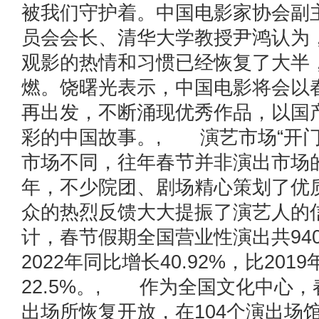
被我们守护着。中国电影家协会副
员会会长、清华大学教授尹鸿认为
观影的热情和习惯已经恢复了大半
燃。饶曙光表示，中国电影将会以
再出发，不断涌现优秀作品，以国
彩的中国故事。, 演艺市场“开
市场不同，往年春节并非演出市场
年，不少院团、剧场精心策划了优
众的热烈反馈大大提振了演艺人的
计，春节假期全国营业性演出共94
2022年同比增长40.92%，比201
22.5%。, 作为全国文化中心
出场所恢复开放，在104个演出场馆