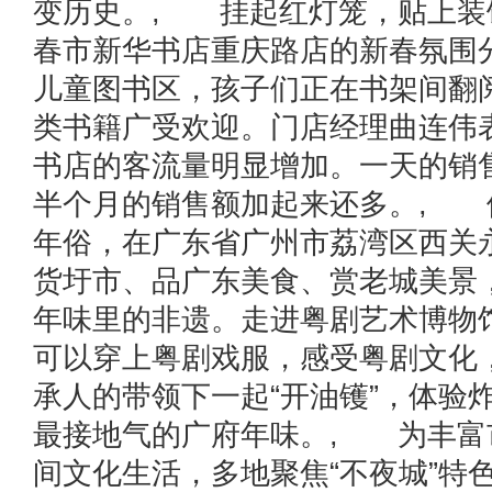
变历史。, 挂起红灯笼，贴上装
春市新华书店重庆路店的新春氛围
儿童图书区，孩子们正在书架间翻
类书籍广受欢迎。门店经理曲连伟
书店的客流量明显增加。一天的销
半个月的销售额加起来还多。, 
年俗，在广东省广州市荔湾区西关
货圩市、品广东美食、赏老城美景
年味里的非遗。走进粤剧艺术博物
可以穿上粤剧戏服，感受粤剧文化
承人的带领下一起“开油镬”，体验
最接地气的广府年味。, 为丰富
间文化生活，多地聚焦“不夜城”特