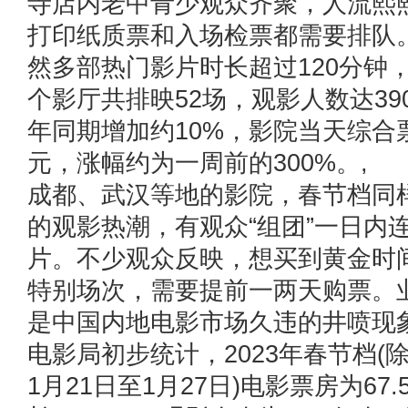
寺店内老中青少观众齐聚，人流熙
打印纸质票和入场检票都需要排队
然多部热门影片时长超过120分钟
个影厅共排映52场，观影人数达39
年同期增加约10%，影院当天综合
元，涨幅约为一周前的300%。,
成都、武汉等地的影院，春节档同
的观影热潮，有观众“组团”一日内
片。不少观众反映，想买到黄金时
特别场次，需要提前一两天购票。
是中国内地电影市场久违的井喷现
电影局初步统计，2023年春节档(
1月21日至1月27日)电影票房为67