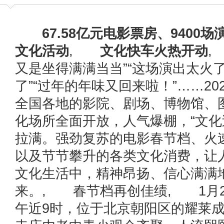
67.58亿元电影票房、9400场
文化活动
,
文化快车火热开动
,
又是坐得满满当当”“这场演出太火
了”“过年的年味又回来啦！”……20
全国各地的影院、剧场、博物馆、
化场所全面开放，人气爆棚，“文化
拉满。强劲复苏的电影春节档、火
以及节节攀升的各类文化消费，让
文化生活中，精神昂扬、信心满满
来。, 春节档再创佳绩, 1月2
午近9时，位于北京朝阳区的耀莱