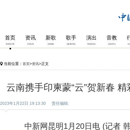
首页
资讯
新歌
歌手
演出
音教
SHOUYE
ZIXUN
XINGE
GESHOU
YANCHU
JIAOYU
H
当前位置：
>
>正文
首页
资讯
云南携手印柬蒙“云”贺新春 
2023年1月22日 19:13:30 责任编辑:
中新网昆明1月20日电 (记者 韩