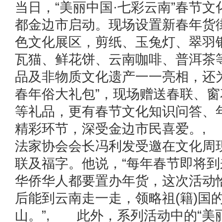
当日，“美丽中国·七彩云南”春节
都金边市启动。现场设置新春年货街
色文化展区，剪纸、玉兔灯、翠羽
瓦猫、鲜花饼、云南咖啡、普洱茶
品及非物质文化遗产一一亮相，还
春年俗大礼包”，现场赠送春联、
等礼品，更有春节文化知识问答、
精彩环节，深受金边市民喜爱。, 
法家协会会长冯利发受邀在文化周
联及福字。他说，“每年春节即将
华侨华人都要置办年货，这次活动
后能到云南走一走，领略祖(籍)国
山。”, 此外，系列活动中的“美