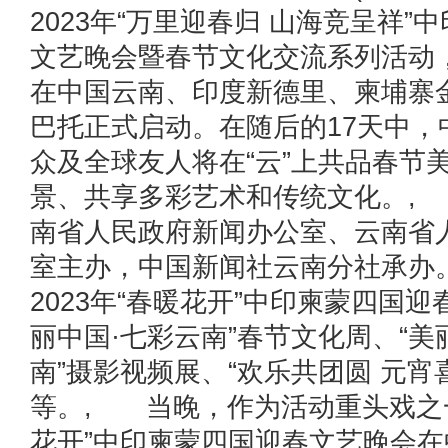
2023年“万里迎春归 山海竞呈祥”
文艺晚会暨春节文化交流系列活动
在中国云南、印度新德里、柬埔寨
巴托正式启动。在随后的17天中，
众及全球友人将在“云”上共品春节
景、共享多彩艺术和传统文化。,
南省人民政府新闻办公室、云南省
室主办，中国新闻社云南分社承办
2023年“春暖花开”中印柬蒙四国迎
丽中国·七彩云南”春节文化周、“美
南”摄影视频展、“欢乐共团圆 元宵
等。, 当晚，作为活动重头戏之一
花开”中印柬蒙四国迎春文艺晚会