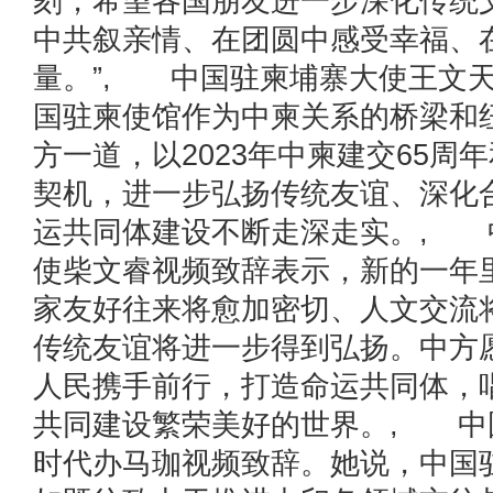
刻，希望各国朋友进一步深化传统
中共叙亲情、在团圆中感受幸福、
量。”, 中国驻柬埔寨大使王文
国驻柬使馆作为中柬关系的桥梁和
方一道，以2023年中柬建交65周年
契机，进一步弘扬传统友谊、深化
运共同体建设不断走深走实。, 
使柴文睿视频致辞表示，新的一年
家友好往来将愈加密切、人文交流
传统友谊将进一步得到弘扬。中方
人民携手前行，打造命运共同体，
共同建设繁荣美好的世界。, 中
时代办马珈视频致辞。她说，中国