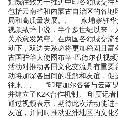
如既往致力于推进中印各领域交往
包括云南省和内蒙古自治区的各地
局和高质量发展。, 柬埔寨驻华
视频致辞中说，半个多世纪以来，
关系愈发紧密。在两国各领域交流
动下，双边关系必将更加稳固且富
古国驻华大使图布辛·巴德尔勒视
活动对推动各国文化交流具有重要
动将加深各国间的理解和友谊，促
往来。, “印度加尔各答与云南
并建立了K2K合作机制。”印度记
通过视频表示，期待此次活动能进
友谊，并同时推动亚洲地区的文