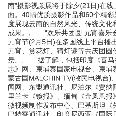
南”摄影视频展将于除夕(21日)在
面。40幅优质摄影作品和60个精
度展现云南的自然风光、传统文化和
成果。, “欢乐共团圆 元宵喜乐
元宵节(2月5日)在多国线上平台
元宵、赏花灯、猜灯谜等共庆团圆
景。, 据了解，包括印度《喜马
志》网、柬埔寨国家电视台、柬埔
蒙古国MALCHIN TV(牧民电视台
闻网、东盟通讯社、尼泊尔《贾纳
里兰卡《镜报》、缅甸《金凤凰报》、
微视频制作发布中心、巴基斯坦《
巴特寮通讯社、印度尼西亚《国际