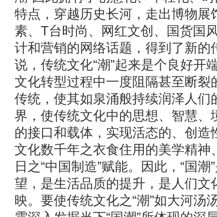
特点，穿越历史长河，走出博物展
素、T台时尚、网红文创、国货国
计和营销的网络话题，得到了新的
说，传统文化“潮”起来是个良好开
文化转型过程中一度阻隔甚至断裂
传统，使其如泉涌般持续润泽人们
界，使传统文化中的思想、智慧、
的接口和载体，实现活态的、创造
文化数千年之衣食住用的美学精神
日之“中国制造”赋能。因此，“国潮
望，是生活品质的提升，是人们文
映。要使传统文化之“潮”如大河汤