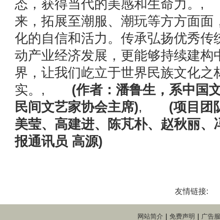
态，获得当代的美感和生命力。, 
来，拓展至潮服、潮玩等方方面面
化的自信和活力。传承弘扬优秀传
动产业经济发展，更能够持续建构
界，让我们屹立于世界民族文化之
实。,
(作者：潘鲁生，系中国
民间文艺家协会主席)
,
(项目团
美莹、高建进、陈芃朴、赵秋丽、
报通讯员 高源)
友情链接:
网站简介
|
免费声明
|
广告