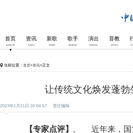
首页
资讯
新歌
歌手
演出
音教
SHOUYE
ZIXUN
XINGE
GESHOU
YANCHU
JIAOYU
H
当前位置：
>
>正文
首页
资讯
让传统文化焕发蓬勃
2023年1月11日 20:04:57 责任编辑:
【专家点评】
, 近年来，国