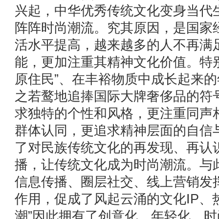
兴起，中华优秀传统文化变身当代
阵阵时尚潮流。究其原因，是国家
活水平提高，越来越多的人不再满
能，更加注重其精神文化价值。特
原住民”、在丰裕物质中成长起来
之若鹜地追捧国际大牌奢侈品的符
求独特的个性和风格，更注重同声
群体认同，更追求精神层面的自信
了对民族传统文化的再发现、再认
播，让传统文化成为时尚潮流。与
信息传播、圈层社交、线上营销发
作用，促成了风起云涌的文化IP、
潮”因此拥有了创意化、年轻化、