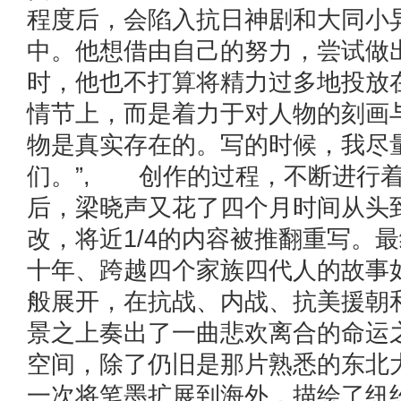
程度后，会陷入抗日神剧和大同小
中。他想借由自己的努力，尝试做
时，他也不打算将精力过多地投放
情节上，而是着力于对人物的刻画
物是真实存在的。写的时候，我尽
们。”, 创作的过程，不断进行
后，梁晓声又花了四个月时间从头
改，将近1/4的内容被推翻重写。
十年、跨越四个家族四代人的故事
般展开，在抗战、内战、抗美援朝
景之上奏出了一曲悲欢离合的命运
空间，除了仍旧是那片熟悉的东北
一次将笔墨扩展到海外，描绘了纽