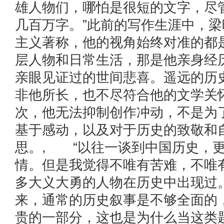
雄人物们，哪怕是很短的文字，尽
几百万字。”此前的写作生涯中，
主义著称，他的视角始终对准的都
层人物和日常生活，那是他亲身经
亲眼见证过的世间悲喜。遥远的历
非他所长，也不尽符合他的文学关
次，他无法抑制创作冲动，不是为
基于感动，以及对于历史的致敬和
思。, “以往一谈到中国历史，
情。但是我觉得不唯有苦难，不唯
多大义大勇的人物在历史中出现过
来，通常的历史叙事是不够全面的
贵的一部分，这也是为什么当这类