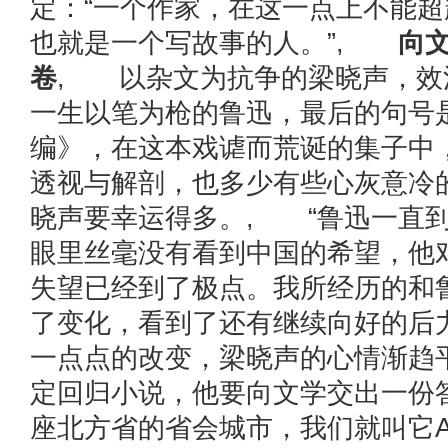
定：“一个作家，在这一点上不能
也就是一个写故事的人。”,
向
卷
, 以杂文为抗争的梁晓声，效
一生以笔为枪的鲁迅，最后的句号
编》，在这本戏谑而荒诞的集子中
透视与解剖，也多少有些心灰意冷
晓声要幸运得多。, “鲁迅一直
眼里丝毫没有看到中国的希望，他
失望已经到了极点。我所经历的和
了变化，看到了还有继续向好的后
一点点的改变，梁晓声的心情渐趋
定回归小说，他要向文学交出一份
座北方省的省会城市，我们就叫它A