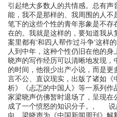
引起绝大多数人的共情感。总有声
能，我不是那样的、我周围的人不
笔下的这些个性的青年形象是不存
在的。我就是这样的，要知道我从
案里都有‘和四人帮作过斗争’这样
人到中年，这种个性仍旧在他的身
晓声的写作经历可以清晰地发现，
的时间，他很少出产小说，而是更
言不公、直议现实，出版了诸如《
析》《忐忑的中国人》等一系列作
家梁晓声仿佛暂时退场了，呈现在
成了一个愤怒的知识分子。, 说
向，梁晓声为《中国新闻周刊》解