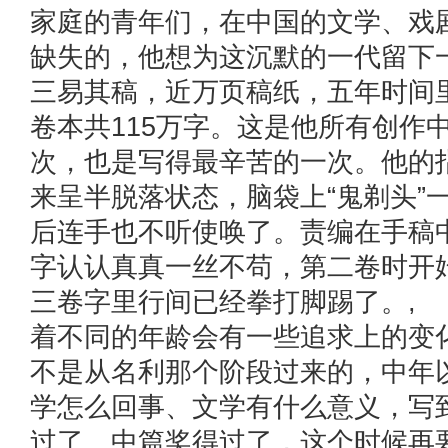
家庭的青年们，在中国的文学、戏
缺失的，他想为这沉默的一代留
三易其稿，近万页稿纸，五年时间
卷本共115万字。这是他所有创作
次，也是写得最辛苦的一次。他的
来呈半脱落状态，脑袋上“鬼剃头”
后连手也不听使唤了。责编在手稿
字认认真真一丝不苟，第二卷时开
三卷字里行间已经拳打脚踢了。,
着不同的年龄会有一些追求上的变
不是从名利那个阶段过来的，中年
学怎么回事、文学有什么意义，写
过了、中篇奖得过了，这个时候再