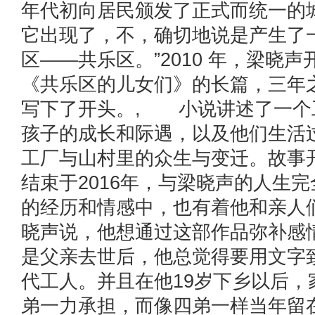
年代初向居民颁发了正式而统一的
它出现了，不，确切地说是产生了
区——共乐区。”2010 年，梁晓
《共乐区的儿女们》的长篇，三年
写下了开头。, 小说讲述了一个
孩子的成长和际遇，以及他们生活
工厂与山村里的众生与变迁。故事开
结束于2016年，与梁晓声的人生
的经历和情感中，也有着他和亲人
晓声说，他想通过这部作品弥补感
是父亲去世后，他总觉得要用文字
代工人。并且在他19岁下乡以后，
弟一力承担，而像四弟一样当年留