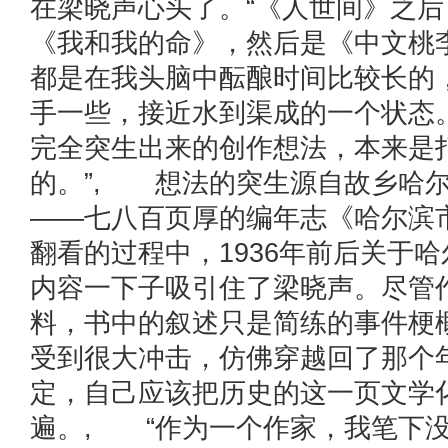
在梁晓声心头了。“《人世间》之
《我和我的命》，然后是《中文桃
都是在我头脑中酝酿时间比较长的
手一些，接近水到渠成的一个状态
完全突生出来的创作想法，本来是
的。”, 想法的突生源自故乡哈
——七八百页厚的编年志《哈尔滨
翻看的过程中，1936年前后关于
内容一下子吸引住了梁晓声。尽管
料，书中的叙述只是简练的事件梗
受到很大冲击，仿佛穿越回了那个
定，自己应该把历史的这一页文学
遍。, “作为一个作家，我笔下