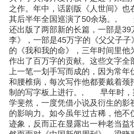
之作。年中，话剧版《人世间》也
其后半年全国巡演了50余场。,
还出版了两部新的长篇，一部是39
李》，一部是45万字的《父父子子
的《我和我的命》，三年时间里他
作出了百万字的贡献。这些文字全
上一笔一划手写而成的，因为常年
和腰椎病，每次写作他都要戴着颈
制的写字板上进行。, 早年时，
学斐然，一度凭借小说及衍生的影
的影响力。如今虽年过古稀，他不
迹象，反而正在显露出一种老当