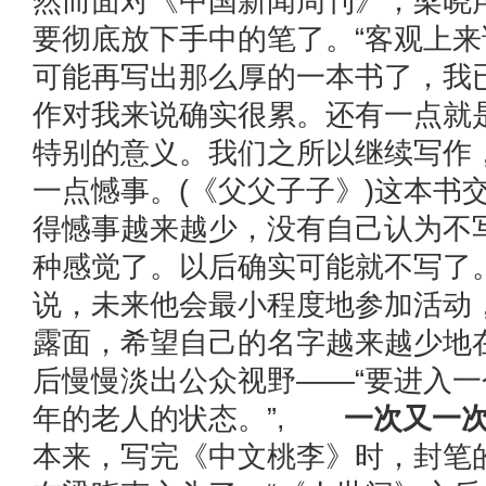
然而面对《中国新闻周刊》，梁晓
要彻底放下手中的笔了。“客观上
可能再写出那么厚的一本书了，我已
作对我来说确实很累。还有一点就
特别的意义。我们之所以继续写作
一点憾事。(《父父子子》)这本书
得憾事越来越少，没有自己认为不
种感觉了。以后确实可能就不写了
说，未来他会最小程度地参加活动
露面，希望自己的名字越来越少地
后慢慢淡出公众视野——“要进入
年的老人的状态。”,
一次又一
本来，写完《中文桃李》时，封笔