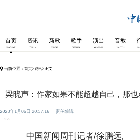
首页
资讯
新歌
歌手
演出
音教
SHOUYE
ZIXUN
XINGE
GESHOU
YANCHU
JIAOYU
H
当前位置：
>
>正文
首页
资讯
梁晓声：作家如果不能超越自己，那也
2023年1月05日 20:37:16 责任编辑:
中国新闻周刊记者/徐鹏远, 2