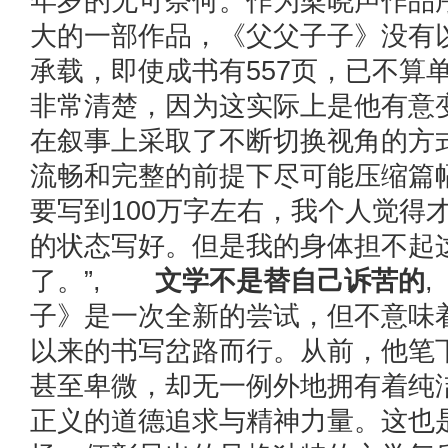
年岁的无可奈何。作为梁晓声作品
大的一部作品，《父父子子》没有
承载，即使成书有557页，已不算
非常清楚，因为这实际上是他有意
在叙事上采取了不断切换视角的方
流畅和完整的前提下尽可能压缩篇
要写到100万字左右，我个人觉得
的状态写好。但是我的身体担不起
了。”,
文学不是替自己诉苦的
子》是一次全新的尝试，但不意味
以来的书写岔路而行。从前，他笔
甚至卑微，却无一例外地拥有着纯
正义的道德追求与精神力量。这也