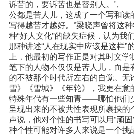
诉苦的，要诉苦也是替别人。”, 
公都是苦人儿，这成了一个写和读
写得越苦才越好。”梁晓声曾将这
种“好人文化”的缺失症候，认为我
那种讲述“人在现实中应该是这样”
上，他最初的写作正是对其时文学
笔下的人物不仅仅是苦人儿，而是
的不被那个时代所左右的自觉。无
雪》《雪城》《年轮》，我更在意
特殊年代有一些知青——哪怕他们
呈现出来的不被共性表现所裹挟的
声说，他对个性的书写可以用“顽固
种个性可能对许多人来说是一个挑