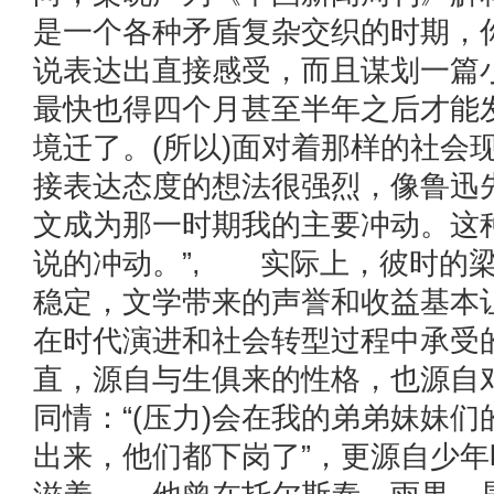
是一个各种矛盾复杂交织的时期，
说表达出直接感受，而且谋划一篇
最快也得四个月甚至半年之后才能
境迁了。(所以)面对着那样的社会
接表达态度的想法很强烈，像鲁迅
文成为那一时期我的主要冲动。这
说的冲动。”, 实际上，彼时的
稳定，文学带来的声誉和收益基本
在时代演进和社会转型过程中承受
直，源自与生俱来的性格，也源自
同情：“(压力)会在我的弟弟妹妹
出来，他们都下岗了”，更源自少