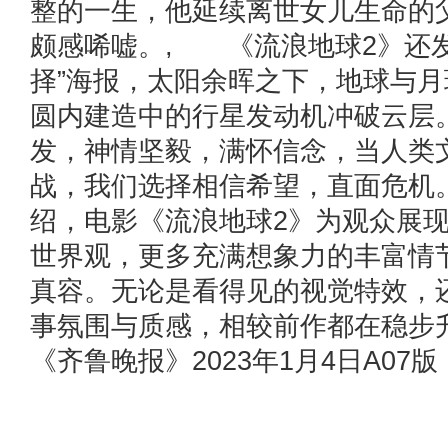
整的一生，他延续离世女儿生命的
颇感唏嘘。, 《流浪地球2》还发
择”海报，太阳余晖之下，地球与
圆内建造中的行星发动机冲破云层
发，神情坚毅，满怀信念，当人类
战，我们选择相信希望，直面危机
绍，电影《流浪地球2》为观众展
世界观，更多充满想象力的丰富情
真容。无论是看得见的视觉特效，
事氛围与质感，相较前作都在稳
《齐鲁晚报》2023年1月4日A07版