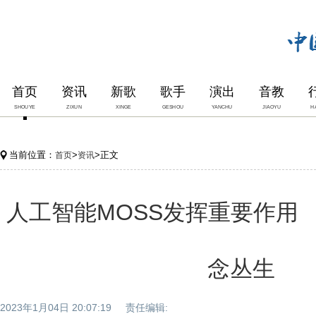
首页
资讯
新歌
歌手
演出
音教
SHOUYE
ZIXUN
XINGE
GESHOU
YANCHU
JIAOYU
H
当前位置：
>
>正文
首页
资讯
人工智能MOSS发挥重要作用 
念丛生
2023年1月04日 20:07:19 责任编辑: