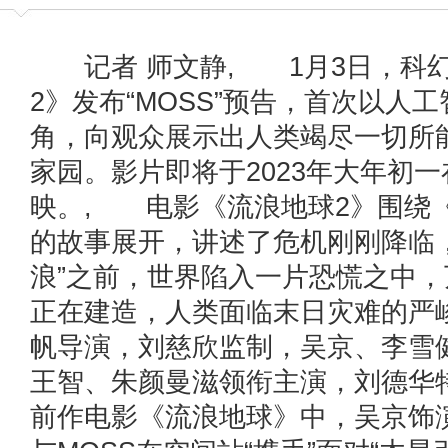
记者 师文静, 1月3日，科幻
2》发布“MOSS”预告，首次以人工
角，向观众展示出人类竭尽一切所
家园。影片即将于2023年大年初
映。, 电影《流浪地球2》围绕
的故事展开，讲述了危机刚刚降临
浪”之前，世界陷入一片恐慌之中
正在建造，人类面临末日灾难的严
帆导演，刘慈欣监制，吴京、李雪
王智、朱颜曼滋领衔主演，刘德
前作电影《流浪地球》中，吴京饰