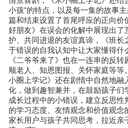
情景喜剧，《米小圈上学记》还结
小孩”的特点，以及每一集的故事
篇和结束设置了首尾呼应的正向价
好朋友》在误会的化解中展现出了
护、共同进退的友谊真谛，《班长
于错误的自我认知中让大家懂得什
《二爷爷来了》也在一连串的反转
顺老人、知恩图报、关怀家庭等等
小圈上学记》还在剧情中自然地融
化，做到趣智兼并，在鼓励孩子们
成长过程中的小错误，建立反思性
的学习态度、友情观念和价值观念
家长用户与孩子共同思考，拉近亲