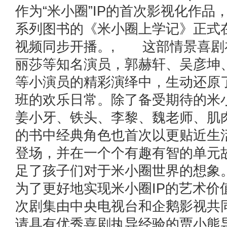
作为“米小圈”IP的首次影视化作品
系列图书的《米小圈上学记》正式在C
视频同步开播。, 这部情景喜剧
丽莎等知名演员，郭赫轩、吴彦坤
等小演员的精彩演绎中，生动还原
班的欢乐日常。除了备受期待的米
姜小牙、铁头、李黎、魏老师、肌
的书中经典角色也首次以更贴近生
登场，并在一个个有趣有智的单元
足了孩子们对于米小圈世界的想象
为了更好地实现米小圈IP的艺术价
次剧集由中央电视台和企鹅影视共
请具有优秀喜剧执导经验的贾小熊