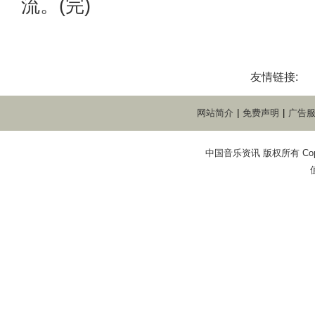
流。(完)
友情链接:
网站简介
|
免费声明
|
广告
中国音乐资讯 版权所有 Copyright