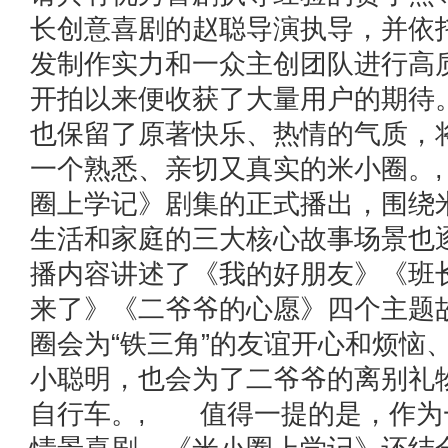
长创意喜剧的赵聪导演执导，并依
发制作实力和一众主创团队进行高
开拍以来便收获了大量用户的期待
也保留了原著快乐、热情的气质，
一个熟悉、亲切又真实的米小圈。
圈上学记》剧集的正式播出，围绕
生活和家庭的三大核心故事场景也
播内容讲述了《我的好朋友》《班
来了》《二爷爷的心愿》四个主题
圈会为“铁三角”的友谊开心和烦恼
小聪明，也会为了二爷爷的离别礼
自行车。, 值得一提的是，作为