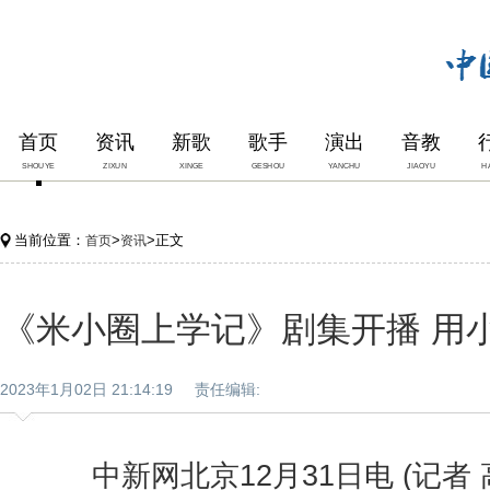
首页
资讯
新歌
歌手
演出
音教
SHOUYE
ZIXUN
XINGE
GESHOU
YANCHU
JIAOYU
H
当前位置：
>
>正文
首页
资讯
《米小圈上学记》剧集开播 用
2023年1月02日 21:14:19 责任编辑:
中新网北京12月31日电 (记者 高