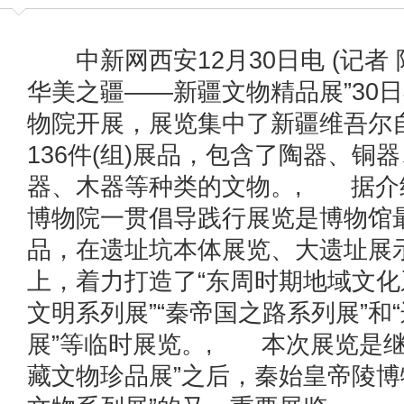
中新网西安12月30日电 (记者 
华美之疆——新疆文物精品展”30
物院开展，展览集中了新疆维吾尔
136件(组)展品，包含了陶器、铜
器、木器等种类的文物。, 据介
博物院一贯倡导践行展览是博物馆
品，在遗址坑本体展览、大遗址展
上，着力打造了“东周时期地域文化
文明系列展”“秦帝国之路系列展”和
展”等临时展览。, 本次展览是继
藏文物珍品展”之后，秦始皇帝陵博