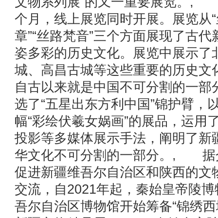
文物系列展”的又一重要展览。,
个月，线上展览同时开展。展览从“
章”“丝路梵音”三个方面展现了古
姿多彩的历史文化。展览中展示了
城、高昌古城等这些重要的历史文
自古以来就是中国不可分割的一部
选了“五星出东方利中国”锦护臂，
幅“彩绘伏羲女娲画”的展品，运用
投影等多媒体展示手法，阐明了新
华文化不可分割的一部分。, 据
促进新疆维吾尔自治区和陕西的文
交流，自2021年起，秦始皇帝陵
吾尔自治区博物馆开始筹备“锦绣西