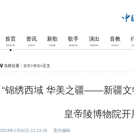
首页
资讯
新歌
歌手
演出
音教
SHOUYE
ZIXUN
XINGE
GESHOU
YANCHU
JIAOYU
H
当前位置：
>
>正文
首页
资讯
“锦绣西域 华美之疆——新疆文
皇帝陵博物院开
2023年1月02日 21:13:26 责任编辑: