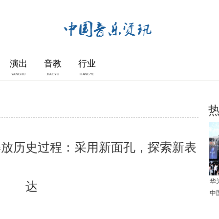
演出
音教
行业
YANCHU
JIAOYU
HANGYE
解放历史过程：采用新面孔，探索新表
华
达
中