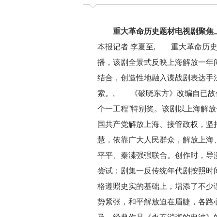
重大革命历史题材电视剧聚焦
本报记者 李夏至, 重大革命历
播，该剧全景式反映上海解放一年
结合，创造性地融入谍战剧表达手
索。, 《破晓东方》改编自已故
个一工程”特别奖。该剧以上海解
国共产党解放上海、接管政权，坚持
慧，依靠广大人民群众，解放上海
平平、秦溱强强联合。创作时，导
尝试：剧集一反传统年代剧按照时
格遵照史实的基础上，增添了不少
势紧张，和平解放迫在眉睫，各路