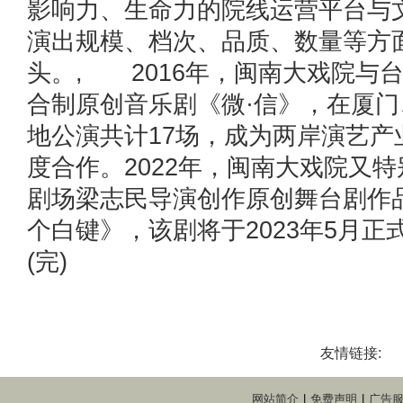
影响力、生命力的院线运营平台与
演出规模、档次、品质、数量等方
头。, 2016年，闽南大戏院与
合制原创音乐剧《微·信》，在厦
地公演共计17场，成为两岸演艺产
度合作。2022年，闽南大戏院又
剧场梁志民导演创作原创舞台剧作品
个白键》，该剧将于2023年5月正
(完)
友情链接:
网站简介
|
免费声明
|
广告