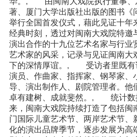
华。, 由闽南大戏院执行董事、
著、厦门大学出版社出版的图书《
举行全国首发仪式，藉此见证十年
经典时刻，透过对闽南大戏院特邀
演出合作的十九位艺术名家与行业
艺术家的风采，记录与见证闽南大
下的深情厚谊。, 受访者里既有
演员、作曲家、指挥家、钢琴家、
导、演出制作人、剧院管理者。他
卓有建树、成就斐然。, 统计数
来，闽南大戏院持续打造了包括闽
门国际儿童艺术节、两岸艺术节、
化的演出品牌季节，逐步发展为高