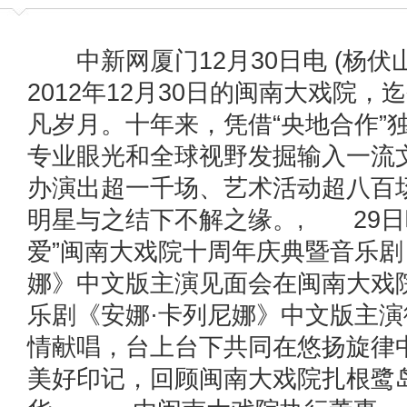
中新网厦门12月30日电 (杨伏山
2012年12月30日的闽南大戏院
凡岁月。十年来，凭借“央地合作”
专业眼光和全球视野发掘输入一流
办演出超一千场、艺术活动超八百
明星与之结下不解之缘。, 29日
爱”闽南大戏院十周年庆典暨音乐剧
娜》中文版主演见面会在闽南大戏
乐剧《安娜·卡列尼娜》中文版主
情献唱，台上台下共同在悠扬旋律
美好印记，回顾闽南大戏院扎根鹭