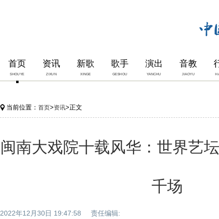
首页
资讯
新歌
歌手
演出
音教
SHOUYE
ZIXUN
XINGE
GESHOU
YANCHU
JIAOYU
H
当前位置：
>
>正文
首页
资讯
闽南大戏院十载风华：世界艺坛
千场
2022年12月30日 19:47:58 责任编辑: