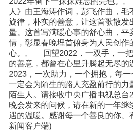
2022年留下一抹抹难忘的亮色。
人》由王海涛作词，彭飞作曲，毛
旋律，朴实的善意，让这首歌散发
量。这首写满暖心事的舒心曲，平
情，彰显春晚埋首俯身为人民创作
心。, 回望2022，一双手，一
的善意，都曾在心里升腾起无尽的
2023，一次助力，一个拥抱，每
一定会为陌生的路人充盈前行的力
陌生人。请接收中央广播电视总台2
晚会发来的问候，请在新的一年继
遇的温暖。感谢每一个善良的你、
新闻客户端)