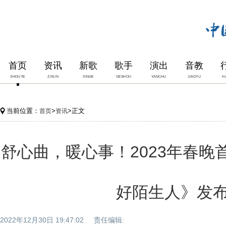
首页
资讯
新歌
歌手
演出
音教
SHOUYE
ZIXUN
XINGE
GESHOU
YANCHU
JIAOYU
H
当前位置：
>
>正文
首页
资讯
舒心曲，暖心事！2023年春晚
好陌生人》发
2022年12月30日 19:47:02 责任编辑: