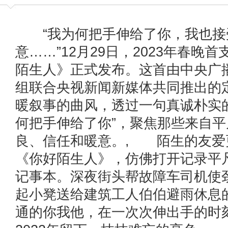
“我为何把手伸给了你，我也接
意……”12月29日，2023年春晚
陌生人》正式发布。这首由中央广
组联合央视新闻新媒体共同推出的
暖叙事的曲风，透过一句真诚朴实
何把手伸给了你”，聚焦那些来自
良、信任和暖意。, 陌生的友爱
《你好陌生人》，仿佛打开记录平
记事本。深夜街头帮故障车司机使
起小凳送给建筑工人伯伯避雨休息
通的你我他，在一次次伸出手的时