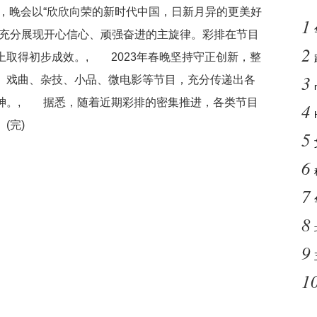
，晚会以“欣欣向荣的新时代中国，日新月异的更美好
1
，充分展现开心信心、顽强奋进的主旋律。彩排在节目
2
取得初步成效。, 2023年春晚坚持守正创新，整
3
、戏曲、杂技、小品、微电影等节目，充分传递出各
神。, 据悉，随着近期彩排的密集推进，各类节目
4
(完)
5
6
7
8
9
1