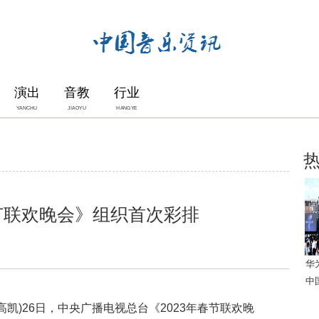
演出
音教
行业
YANCHU
JIAOYU
HANGYE
春节联欢晚会》组织首次彩排
华
中
高凯)26日，中央广播电视总台《2023年春节联欢晚