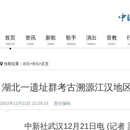
首页
资讯
新歌
歌手
演出
音教
SHOUYE
ZIXUN
XINGE
GESHOU
YANCHU
JIAOYU
H
当前位置：
>
>正文
首页
资讯
湖北一遗址群考古溯源江汉地
2022年12月21日 21:29:23 责任编辑:
中新社武汉12月21日电 (记者 