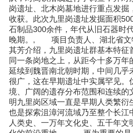
岗遗址、北木岗墓地进行重点发掘
收获。此次九里岗遗址发掘面积50
石制品300余件，年代从旧石器时
晚期。, 项目负责人、湖北省文
其芳介绍，九里岗遗址群基本特征首
同一条岗地之上，从距今十多万年
延续到魏晋南北朝时期，中间几乎
很广，这在早期遗址中实属罕见。
境、广阔的遗存分布范围和连续的
明九里岗区域一直是早期人类繁衍
也是探索沮漳河流域乃至整个长江
人类史、一万年文化史、五千年文