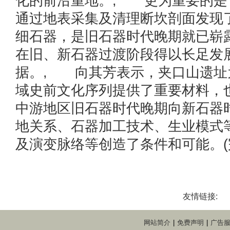
化的前沿重地。, 更为重要的是
通过地表采集及清理断坎剖面发现
细石器，是旧石器时代晚期就已崭
在旧、新石器过渡阶段得以长足发
据。, 向其芳表示，夹口山遗址
域史前文化序列提供了重要材料，
中游地区旧石器时代晚期向新石器
地关系、石器加工技术、生业模式
及演变脉络等创造了条件和可能。(
友情链接:
网站简介
|
免费声明
|
广告