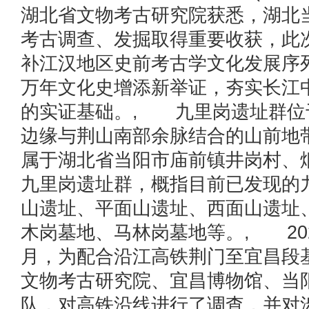
湖北省文物考古研究院获悉，湖北
考古调查、发掘取得重要收获，此
补江汉地区史前考古学文化发展序
万年文化史增添新举证，夯实长江
的实证基础。, 九里岗遗址群位
边缘与荆山南部余脉结合的山前地
属于湖北省当阳市庙前镇井岗村、
九里岗遗址群，概指目前已发现的
山遗址、平面山遗址、西面山遗址
木岗墓地、马林岗墓地等。, 202
月，为配合沿江高铁荆门至宜昌段
文物考古研究院、宜昌博物馆、当
队，对高铁沿线进行了调查，并对