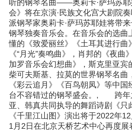
听的钢琴名曲——奥莉卡·萨玛苏
会》将在京演·民族文化宫大剧院
派钢琴家奥莉卡·萨玛苏耶娃将带
钢琴独奏音乐会。在音乐会的选曲
懂的《致爱丽丝》《土耳其进行曲
《“月光”奏鸣曲》，肖邦的《夜曲
加罗音乐会幻想曲》，斯克里亚宾
柴可夫斯基、拉莫的世界钢琴名曲
《彩云追月》《百鸟朝凤》等中国
台不容错过的钢琴盛会。, 跨年
亚、韩真共同执导的舞蹈诗剧《只
《千里江山图》演出将于2022年12月
1月2日在北京天桥艺术中心再度展