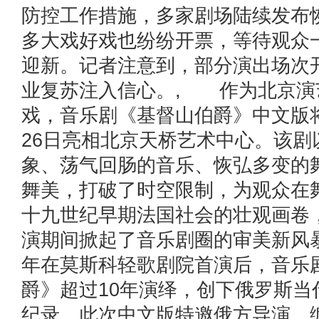
防控工作措施，多家剧场陆续发布
多大戏好戏也纷纷开票，等待观众
迎新。记者注意到，部分演出场次
业复苏注入信心。, 作为北京演
戏，音乐剧《基督山伯爵》中文版将
26日亮相北京天桥艺术中心。该剧
象、荡气回肠的音乐、恢弘多变的
舞美，打破了时空限制，为观众在
十九世纪早期法国社会的壮观画卷
演期间掀起了音乐剧圈的审美新风暴
年在莫斯科轻歌剧院首演后，音乐
爵》超过10年演绎，创下俄罗斯当
纪录。此次中文版特邀俄方导演、