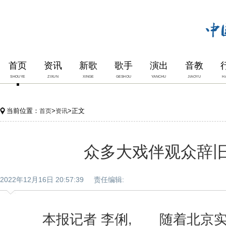
首页
资讯
新歌
歌手
演出
音教
SHOUYE
ZIXUN
XINGE
GESHOU
YANCHU
JIAOYU
H
当前位置：
>
>正文
首页
资讯
众多大戏伴观众辞
2022年12月16日 20:57:39 责任编辑:
本报记者 李俐, 随着北京实