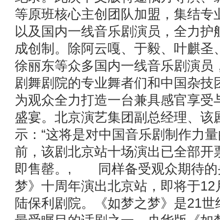
等原班核心主创团队加盟，集结专
以及国内一线音乐剧演员，全力护
成创制。除阿云嘎、于毅、叶麒圣
徐丽东等众多国内一线音乐剧演员
剧舞剧院的专业舞者们和中国杂技
为观众全力打造一台兼具感官享受
盛宴。北京演艺集团副总经理、该
示：“这将是对中国音乐剧制作力量
前，该剧北京站十场演出已全部开
即售罄。, 同样备受观众期待的
梦》十周年演出北京站，即将于12月
陆保利剧院。《如梦之梦》是21世