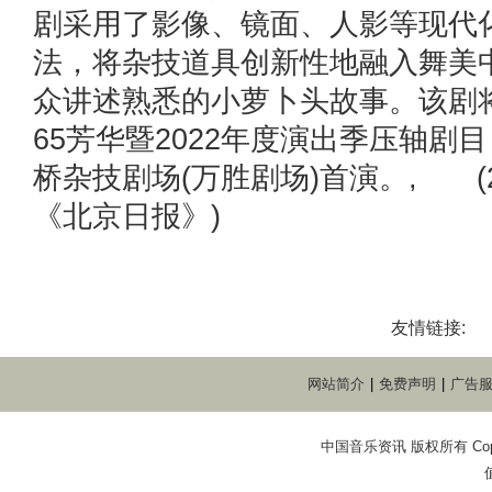
剧采用了影像、镜面、人影等现代
法，将杂技道具创新性地融入舞美
众讲述熟悉的小萝卜头故事。该剧
65芳华暨2022年度演出季压轴剧
桥杂技剧场(万胜剧场)首演。, (20
《北京日报》)
友情链接:
网站简介
|
免费声明
|
广告
中国音乐资讯 版权所有 Copyright