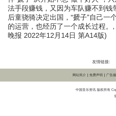
法手段赚钱，又因为车队赚不到钱
后童骁骑决定出国，“搋子”自己一
的运营，也经历了一个成长过程。
晚报 2022年12月14日 第A14版)
友情链接:
网站简介
|
免费声明
|
广告
中国音乐资讯 版权所有 Copyright