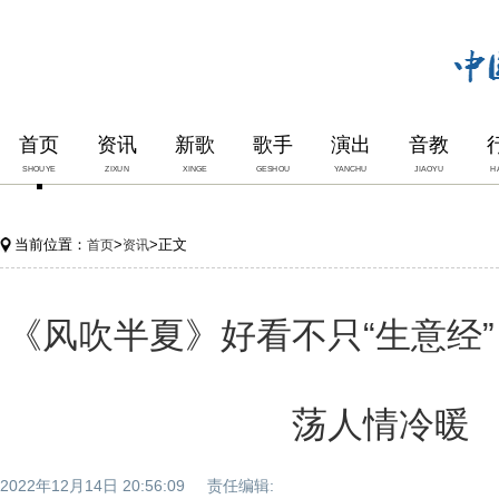
首页
资讯
新歌
歌手
演出
音教
SHOUYE
ZIXUN
XINGE
GESHOU
YANCHU
JIAOYU
H
当前位置：
>
>正文
首页
资讯
《风吹半夏》好看不只“生意经”
荡人情冷暖
2022年12月14日 20:56:09 责任编辑: