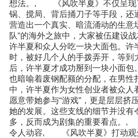
想法。, 《风吹半夏》不仅呈现
锅、搅局、背后捅刀子等手段，还
营造出一个真实、暗流涌动的生意
队”的海外之旅中，大家被伍建设
许半夏和众人分吃一块大面包。许
时，被好几个人的手拨弄开，等到
后，许半夏才成功掰到一块小面包
也暗喻着废钢配额的分配，在男性
中，许半夏作为女性创业者被众人
愿意带她参与“游戏”，更是层层挤
她的发展。这些支线的细节并没有
多，反而成为剧集的重要看点。,
令人动容, 《风吹半夏》打动观