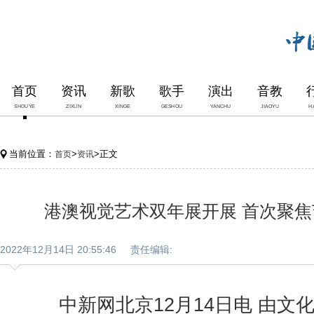
首页
资讯
新歌
歌手
演出
音教
SHOUYE
ZIXUN
XINGE
GESHOU
YANCHU
JIAOYU
H
当前位置：
>
>正文
首页
资讯
港澳视觉艺术双年展开展 首次聚
2022年12月14日 20:55:46 责任编辑:
中新网北京12月14日电 由文