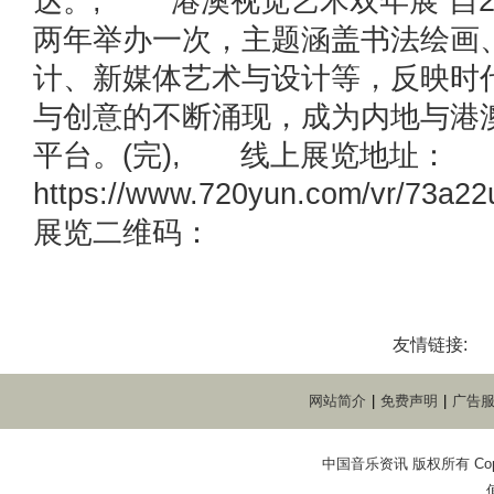
达。, “港澳视觉艺术双年展”自2
两年举办一次，主题涵盖书法绘画
计、新媒体艺术与设计等，反映时
与创意的不断涌现，成为内地与港
平台。(完), 线上展览地址：
https://www.720yun.com/vr/73
展览二维码：
友情链接:
网站简介
|
免费声明
|
广告
中国音乐资讯 版权所有 Copyright