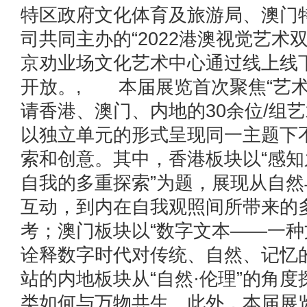
特区政府文化体育及旅游局、澳门
司共同主办的“2022港澳视觉艺术
京劝业场文化艺术中心通过线上线
开放。, 本届展览首次聚焦“艺术
请香港、澳门、内地的30余位/组
以独立单元的形式呈现同一主题下
索和创意。其中，香港板块以“感
自我的多重探索”为题，展现从自
互动，到内在自我观照间所带来的
考；澳门板块以“数字文本——一种
诠释数字时代对传统、自然、记忆
站的内地板块从“自然·伦理”的角
类如何与万物共生。此外，本届展